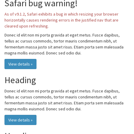
Safari bug warning!
As of v9.1.2, Safari exhibits a bug in which resizing your browser
horizontally causes rendering errors in the justified nav that are
cleared upon refreshing.
Donec id elit non mi porta gravida at eget metus. Fusce dapibus,
tellus ac cursus commodo, tortor mauris condimentum nibh, ut
fermentum massa justo sit amet risus. Etiam porta sem malesuada
magna mollis euismod. Donec sed odio dui.
View details »
Heading
Donec id elit non mi porta gravida at eget metus. Fusce dapibus,
tellus ac cursus commodo, tortor mauris condimentum nibh, ut
fermentum massa justo sit amet risus. Etiam porta sem malesuada
magna mollis euismod. Donec sed odio dui.
View details »